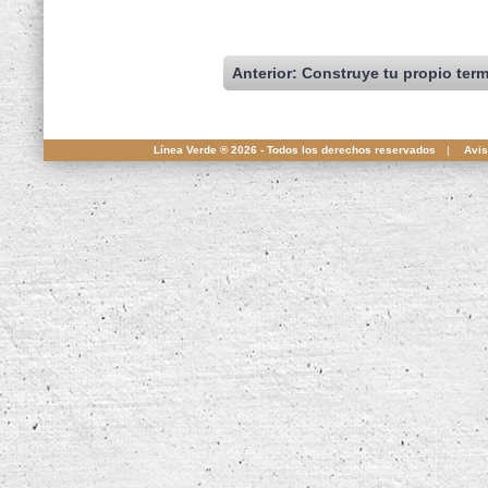
Anterior: Construye tu propio ter
Línea Verde ® 2026 - Todos los derechos reservados
|
Avis