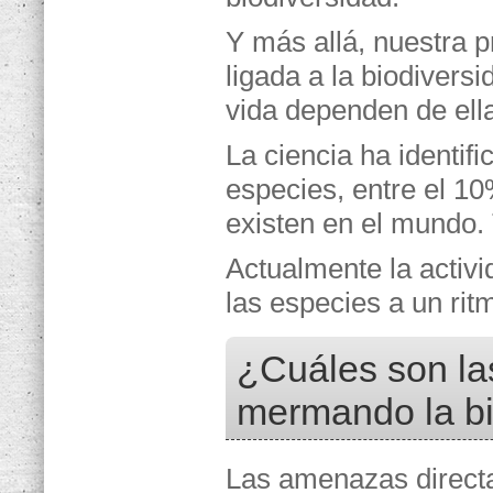
Y más allá, nuestra p
ligada a la biodivers
vida dependen de ell
La ciencia ha identif
especies, entre el 1
existen en el mundo. 
Actualmente la activ
las especies a un rit
¿Cuáles son la
mermando la bi
Las amenazas directa