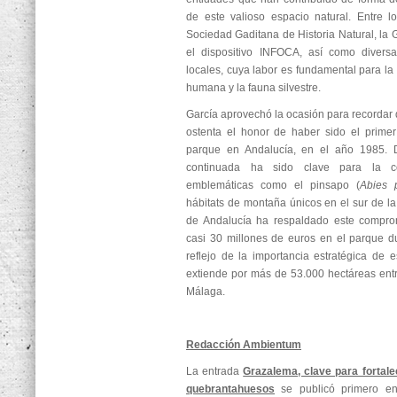
de este valioso espacio natural. Entre l
Sociedad Gaditana de Historia Natural, la 
el dispositivo INFOCA, así como divers
locales, cuya labor es fundamental para la 
humana y la fauna silvestre.
García aprovechó la ocasión para recordar
ostenta el honor de haber sido el primer
parque en Andalucía, en el año 1985. 
continuada ha sido clave para la c
emblemáticas como el pinsapo (
Abies 
hábitats de montaña únicos en el sur de la
de Andalucía ha respaldado este compro
casi 30 millones de euros en el parque d
reflejo de la importancia estratégica de 
extiende por más de 53.000 hectáreas entr
Málaga.
Redacción Ambientum
La entrada
Grazalema, clave para fortale
quebrantahuesos
se publicó primero 